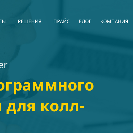
ТЫ
РЕШЕНИЯ
ПРАЙС
БЛОГ
КОМПАНИЯ
er
ограммного
 для колл-