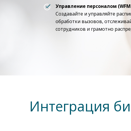
Управление персоналом (WFM
Создавайте и управляйте расп
обработки вызовов, отслежива
сотрудников и грамотно распре
Интеграция би