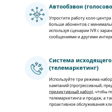
Автообзвон (голосово
Упростите работу колл-центра
больше абонентов с минималь
используя сценарии IVR с зара
сообщениями и другими интер
Система исходящего
(телемаркетинг)
Используйте три режима набор
кампаний (прогрессивный, пр
предиктивный набор
), чтобы 
телемаркетинга и продаж, а т
проактивное обслуживания кли