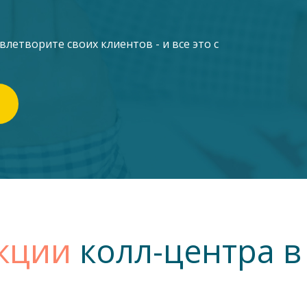
етворите своих клиентов - и все это с
кции
колл-центра в