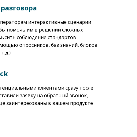
разговора
ператорам интерактивные сценарии
обы помочь им в решении сложных
высить соблюдение стандартов
омощью опросников, баз знаний, блоков
.д.).
ack
отенциальными клиентами сразу после
оставили заявку на обратный звонок,
еще заинтересованы в вашем продукте