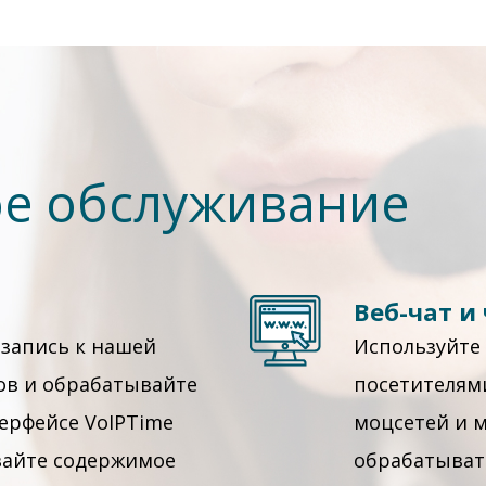
е обслуживание
Веб-чат и
запись к нашей
Используйте
ов и обрабатывайте
посетителям
ерфейсе VoIPTime
моцсетей и 
ивайте содержимое
обрабатыват