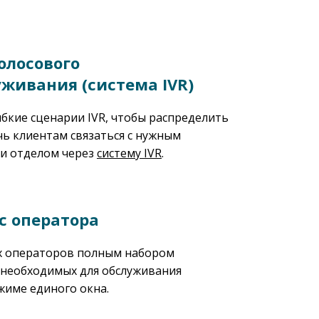
олосового
живания (система IVR)
бкие сценарии IVR, чтобы распределить
чь клиентам связаться с нужным
и отделом через
систему IVR
.
с оператора
х операторов полным набором
 необходимых для обслуживания
жиме единого окна.