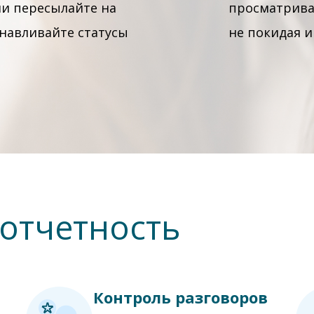
ли пересылайте на
просматриват
анавливайте статусы
не покидая и
отчетность
Контроль разговоров