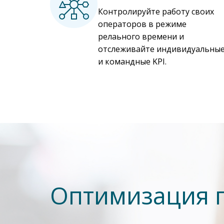
Контролируйте работу своих
операторов в режиме
релаьного времени и
отслеживайте индивидуальны
и командные KPI.
Оптимизация 