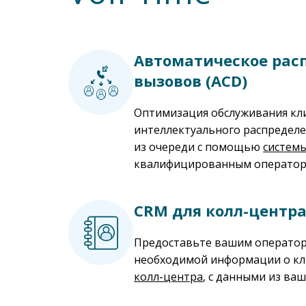
Автоматическое рас
вызовов (ACD)
Оптимизация обслуживания к
интеллектуального распредел
из очереди с помощью
систем
квалифицированным оператор
CRM для колл-центр
Предоставьте вашим оператор
необходимой информации о кл
колл-центра
, с данными из ваш