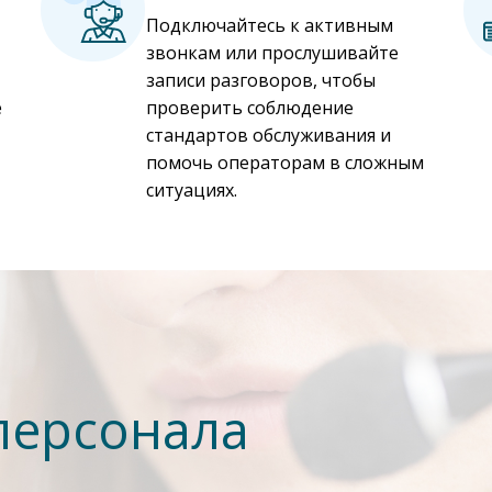
Подключайтесь к активным
звонкам или прослушивайте
записи разговоров, чтобы
е
проверить соблюдение
стандартов обслуживания и
помочь операторам в сложным
ситуациях.
персонала