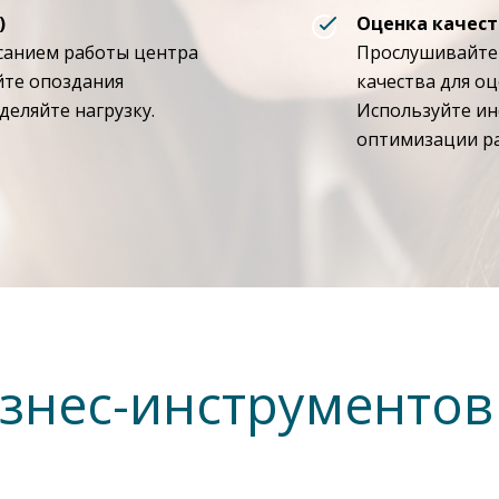
)
Оценка качест
исанием работы центра
Прослушивайте 
йте опоздания
качества для оц
деляйте нагрузку.
Используйте ин
оптимизации ра
знес-инструментов