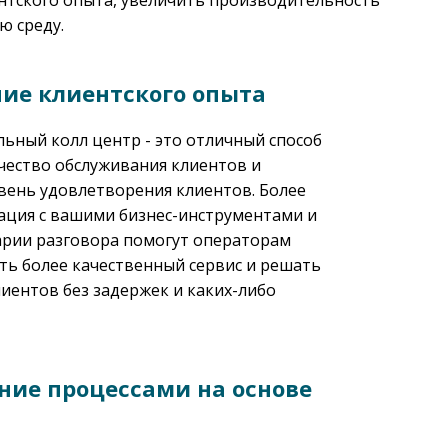
ентского опыта, увеличить производительность
ю среду.
ие клиентского опыта
ьный колл центр - это отличный способ
чество обслуживания клиентов и
вень удовлетворения клиентов. Более
рация с вашими бизнес-инструментами и
арии разговора помогут операторам
ть более качественный сервис и решать
иентов без задержек и каких-либо
ние процессами на основе