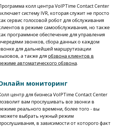
Программа колл центра VoIPTime Contact Center
включает систему IVR, которая служит не просто
как сервис голосовой робот для обслуживания
клиентов в режиме самообслуживания, но также
как программное обеспечение для управления
очередями звонков, сбора данных о каждом
звонке для дальнейшей маршрутизации
вызовов, а также для
обзвона клиентов в
режиме автоматического обзвона
.
Онлайн мониторинг
Колл центр для бизнеса VoIPTime Contact Center
позволит вам прослушивать все звонки в
режиме реального времени, более того - вы
сможете выбрать нужный режим
прослушивания, в зависимости от которого факт