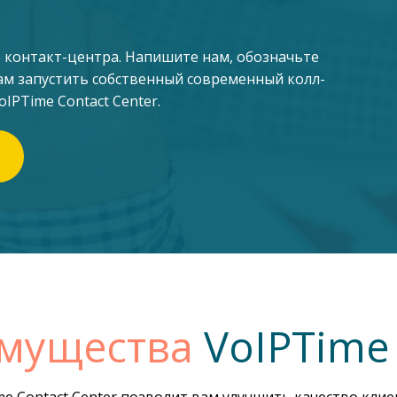
 контакт-центра. Напишите нам, обозначьте
ам запустить собственный современный колл-
IPTime Contact Center.
мущества
VoIPTime 