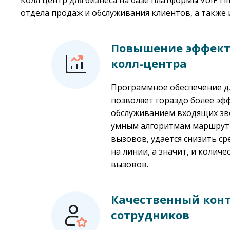
Колл центр для бизнеса
на базе платформы VoIPTim
отдела продаж и обслуживания клиентов, а также
Повышение эффект
колл-центра
Программное обеспечение д
позволяет гораздо более эф
обслуживанием входящих зво
умным алгоритмам маршрут
вызовов, удается снизить с
на линии, а значит, и колич
вызовов.
Качественный кон
сотрудников