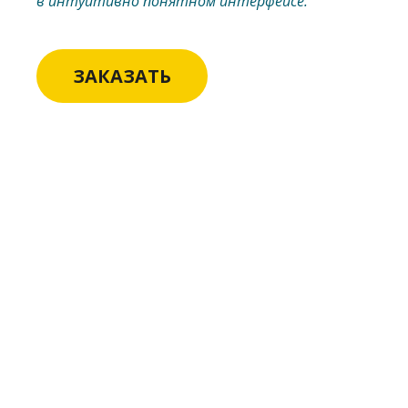
в интуитивно понятном интерфейсе.
ЗАКАЗАТЬ