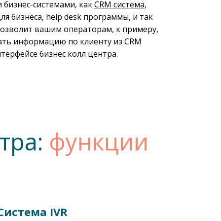
бизнес-системами, как
CRM система
,
ля бизнеса, help desk программы, и так
 позволит вашим операторам, к примеру,
ть информацию по клиенту из CRM
нтерфейсе бизнес колл центра.
тра:
функции
Система IVR