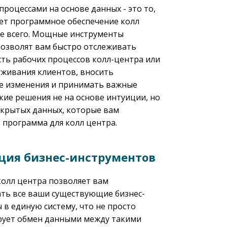
процессами на основе данных - это то,
ет программное обеспечение колл
е всего. Мощные инструменты
позволят вам быстро отслеживать
ть рабочих процессов колл-центра или
уживания клиентов, вносить
е изменения и принимать важные
кие решения не на основе интуиции, но
ткрытых данных, которые вам
 программа для колл центра.
ция бизнес-инструментов
олл центра позволяет вам
ть все ваши существующие бизнес-
 в единую систему, что не просто
рует обмен данными между такими