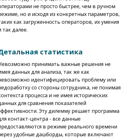
операторами не просто быстрее, чем в ручном
режиме, но и исходя из конкретных параметров,
таких как загруженность операторов, их умения
и так далее.
Детальная статистика
Невозможно принимать важные решения не
имея данных для анализа, так же как
невозможно идентифицировать проблему или
недоработку со стороны сотрудника, не понимая
контекста процесса и не имея исторических
данных для сравнения показателей
эффективности. Эту дилемму решает программа
для контакт-центра - все данные
предоставляются в режиме реального времени
через удобные дашборды, которые включают