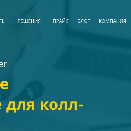
ТЫ
РЕШЕНИЯ
ПРАЙС
БЛОГ
КОМПАНИЯ
er
е
 для колл-