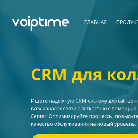
ГЛАВНАЯ
ПРОДУК
CRM для кол
Ищете надежную CRM-систему для call-це
всех каналах связи с легкостью с помощью
Center. Оптимизируйте процессы, повысьт
качество обслуживания на новый уровень.