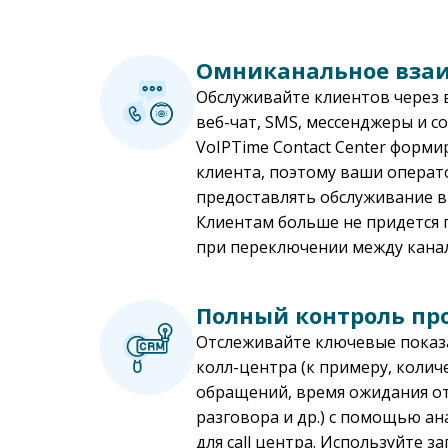
Омниканальное вза
Обслуживайте клиентов через вс
веб-чат, SMS, мессенджеры и с
VoIPTime Contact Center форм
клиента, поэтому ваши операт
предоставлять обслуживание в
Клиентам больше не придется 
при переключении между кана
Полный контроль пр
Отслеживайте ключевые показ
колл-центра (к примеру, коли
обращений, время ожидания от
разговора и др.) с помощью а
для call центра. Используйте з