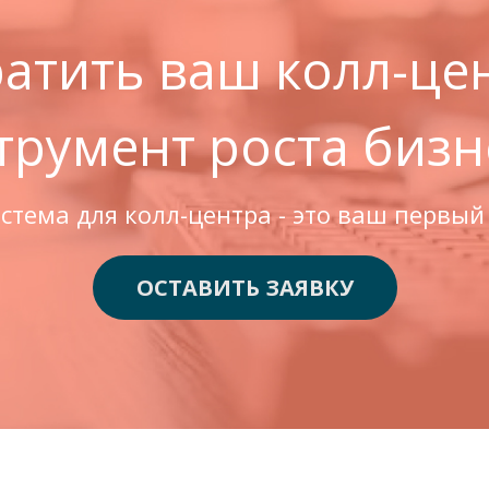
ратить ваш колл-це
трумент роста бизн
тема для колл-центра - это ваш первый 
ОСТАВИТЬ ЗАЯВКУ