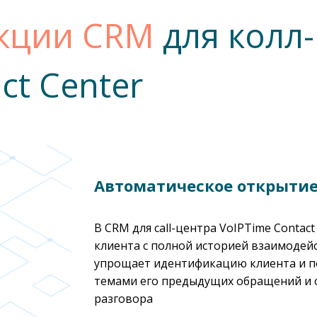
кции CRM
для колл-
ct Center
Автоматическое открытие
В CRM для call-центра VoIPTime Contac
клиента с полной историей взаимодейс
упрощает идентификацию клиента и п
темами его предыдущих обращений и 
разговора