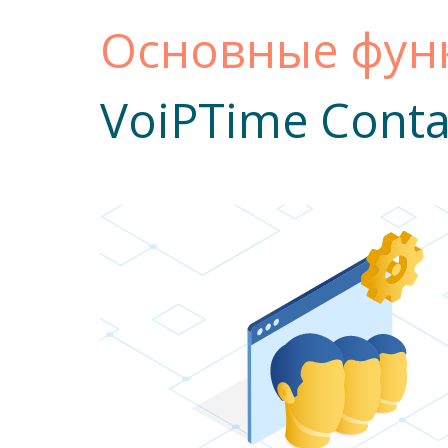
Основные фун
VoiPTime Conta