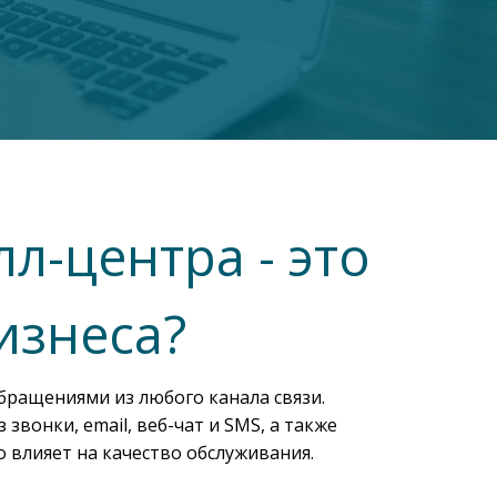
л-центра - это
изнеса?
бращениями из любого канала связи.
вонки, email, веб-чат и SMS, а также
 влияет на качество обслуживания.