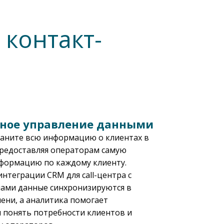
контакт-
ное управление данными
раните всю информацию о клиентах в
предоставляя операторам самую
формацию по каждому клиенту.
интеграции CRM для call-центра с
ами данные синхронизируются в
ени, а аналитика помогает
 понять потребности клиентов и