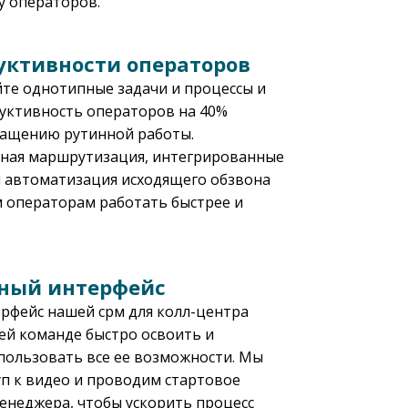
у операторов.
уктивности операторов
те однотипные задачи и процессы и
уктивность операторов на 40%
ращению рутинной работы.
ная маршрутизация, интегрированные
 и автоматизация исходящего обзвона
 операторам работать быстрее и
ный интерфейс
рфейс нашей срм для колл-центра
ей команде быстро освоить и
пользовать все ее возможности. Мы
уп к видео и проводим стартовое
менеджера, чтобы ускорить процесс