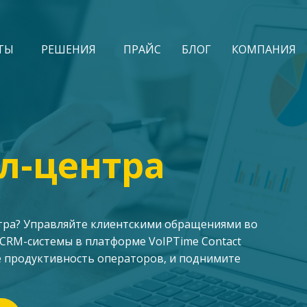
ТЫ
РЕШЕНИЯ
ПРАЙС
БЛОГ
КОМПАНИЯ
л-центра
нтра? Управляйте клиентскими обращениями во
 CRM-системы в платформе VoIPTime Contact
е продуктивность операторов, и поднимите