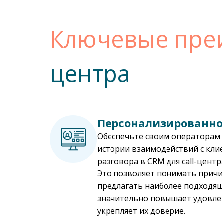
Ключевые пре
центра
Персонализированно
Обеспечьте своим операторам 
истории взаимодействий с кли
разговора в CRM для call-цент
Это позволяет понимать прич
предлагать наиболее подходящ
значительно повышает удовле
укрепляет их доверие.