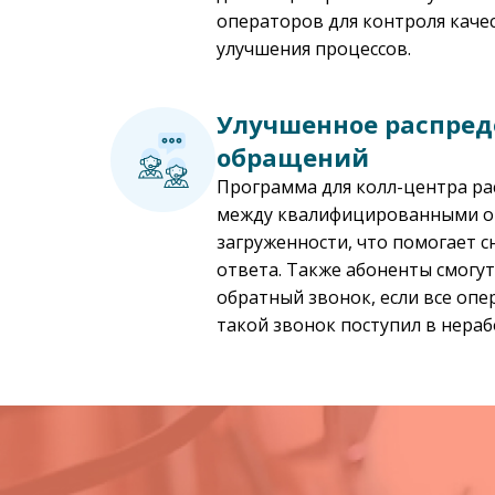
операторов для контроля каче
улучшения процессов.
Улучшенное распред
обращений
Программа для колл-центра р
между квалифицированными оп
загруженности, что помогает 
ответа. Также абоненты смогу
обратный звонок, если все оп
такой звонок поступил в нераб