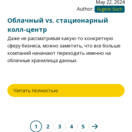
May 22, 2024
Author:
Eugene Siuch
Облачный vs. стационарный
колл-центр
Даже не рассматривая какую-то конкретную
сферу бизнеса, можно заметить, что все больше
компаний начинают переходить именно на
облачные хранилища данных.
Читать полностью
1
2
3
4
5