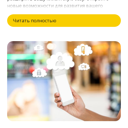
новые возможности для развития вашего
бизнеса, используя автоматический обзвон
клиентов от VoIPTime!
Читать полностью