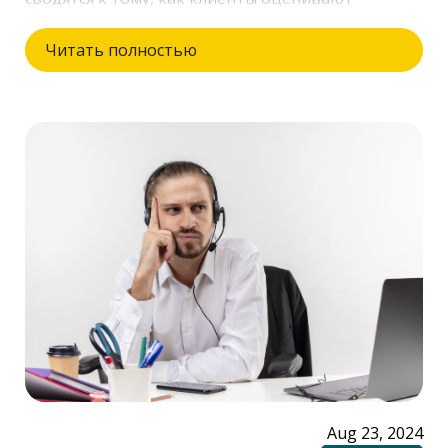
взаимодействие с вашим брендом. Важно
понимать, что эффективное управление
Читать полностью
взаимодействием с клиентами помогает не
только улучшить их опыт, но и превратить
существующих клиентов в лояльных
сторонников вашего бренда, что, в свою
очередь, способствует стабильности и успеху
бизнеса.
Aug 23, 2024