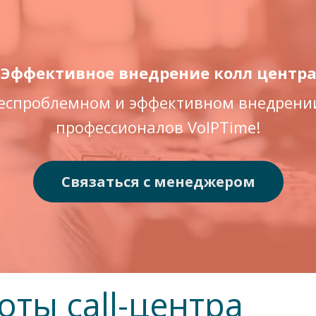
Эффективное внедрение колл центр
беспроблемном и эффективном внедрении
профессионалов VoIPTime!
Связаться с менеджером
ты call-центра