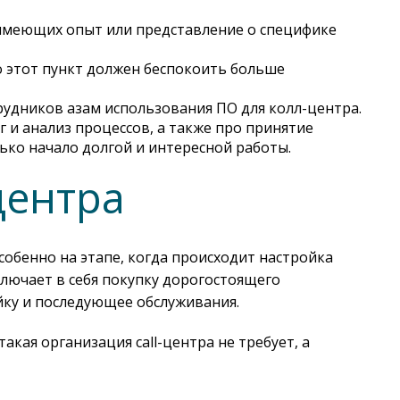
имеющих опыт или представление о специфике
то этот пункт должен беспокоить больше
рудников азам использования ПО для колл-центра.
г и анализ процессов, а также про принятие
лько начало долгой и интересной работы.
центра
обенно на этапе, когда происходит настройка
включает в себя покупку дорогостоящего
ойку и последующее обслуживания.
кая организация call-центра не требует, а