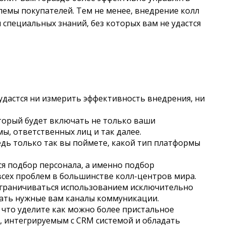
емы покупателей. Тем не менее, внедрение колл
 специальных знаний, без которых вам не удастся
 удастся ни измерить эффективность внедрения, ни
оторый будет включать не только ваши
ы, ответственных лиц и так далее.
ведь только так вы поймете, какой тип платформы
ся подбор персонала, а именно подбор
всех проблем в большинстве колл-центров мира.
 ограничиваться использованием исключительно
чать нужные вам каналы коммуникации.
к что уделите как можно более пристальное
, интегрируемым с CRM системой и обладать