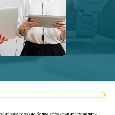
волит вам гораздо более эффективно управлять