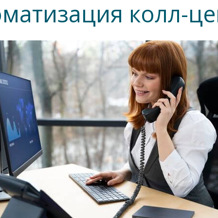
оматизация колл-це