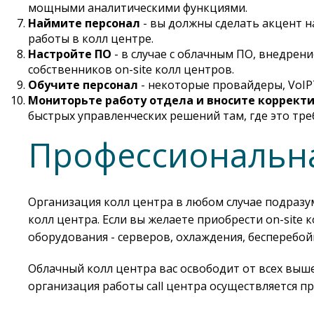
мощными аналитическими функциями.
Наймите персонал
- вы должны сделать акцент 
работы в колл центре.
Настройте ПО
- в случае с облачным ПО, внедрен
собственников on-site колл центров.
Обучите персонал
- некоторые провайдеры, VoIPT
Мониторьте работу отдела и вносите коррект
быстрых управленческих решений там, где это треб
Профессиональна
Организация колл центра в любом случае подразу
колл центра. Если вы желаете приобрести on-site 
оборудования - серверов, охлаждения, бесперебой
Облачный колл центра вас освободит от всех выше
организация работы call центра осуществляется 