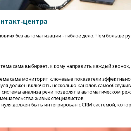
нтакт-центра
ловиях без автоматизации - гиблое дело. Чем больше 
стема сама выбирает, к кому направить каждый звонок,
тема сама мониторит ключевые показатели эффективнос
уля должен включать несколько каналов самообслуживан
 системы анализа речи позволят в автоматическом реж
вмешательства живых специалистов.
с нуля должен быть интегрирован с CRM системой, кото