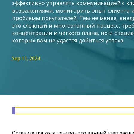
эффективно управлять коммуникацией с кли
возражениями, мониторить опыт клиента 
проблемы покупателей. Тем не менее, внедр
это сложный и многоэтапный процесс, тре
концентрации и четкого плана, но и специа
которых вам не удастся добиться успеха.
Sep 11, 2024
Организация колл центра - это важный этап расш