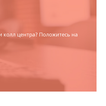
а
 колл центра? Положитесь на