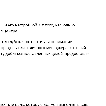
 и его настройкой. От того, насколько
л центра.
тся глубокая экспертиза и понимание
О предоставляет личного менеджера, который
ту добиться поставленных целей, предоставляя
конечную цель, которую должен выполнять ваш