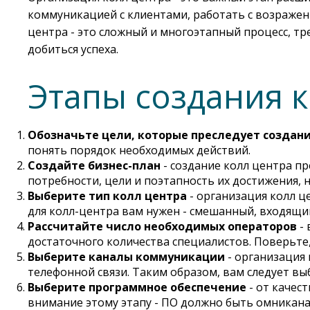
коммуникацией с клиентами, работать с возражен
центра - это сложный и многоэтапный процесс, тр
добиться успеха.
Этапы создания к
Обозначьте цели, которые преследует создани
понять порядок необходимых действий.
Создайте бизнес-план
- создание колл центра п
потребности, цели и поэтапность их достижения, 
Выберите тип колл центра
- организация колл ц
для колл-центра вам нужен - смешанный, входящи
Рассчитайте число необходимых операторов
- 
достаточного количества специалистов. Поверьте,
Выберите каналы коммуникации
- организация 
телефонной связи. Таким образом, вам следует 
Выберите программное обеспечение
- от качес
внимание этому этапу - ПО должно быть омникана