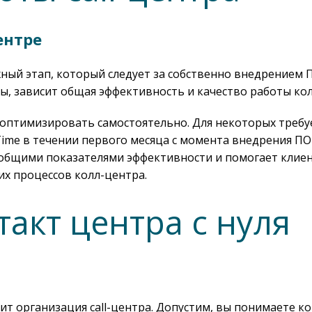
ентре
ный этап, который следует за собственно внедрением ПО
, зависит общая эффективность и качество работы кол
 оптимизировать самостоятельно. Для некоторых требуе
PTime в течении первого месяца с момента внедрения П
 общими показателями эффективности и помогает клиен
х процессов колл-центра.
акт центра с нуля
дит организация call-центра. Допустим, вы понимаете 