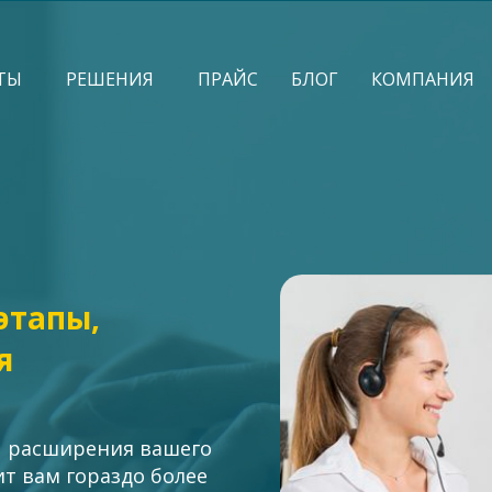
ТЫ
РЕШЕНИЯ
ПРАЙС
БЛОГ
КОМПАНИЯ
этапы,
я
п расширения вашего
ит вам гораздо более