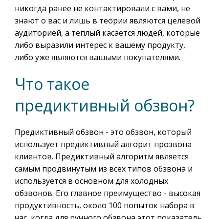
никогда ранее не контактировали с вами, не
знают о вас и лишь в теории являются целевой
аудиторией, а теплый касается людей, которые
либо выразили интерес к вашему продукту,
либо уже являются вашыми покупателями.
Что такое
предиктивный обзвон?
Предиктивный обзвон - это обзвон, который
использует предиктивный алгорит прозвона
клиентов. Предиктивный алгоритм является
самым продвинутым из всех типов обзвона и
используется в основном для холодных
обзвонов. Его главное преимущество - высокая
продуктивность, около 100 попыток набора в
час, когда для ручного обзвона этот показатель