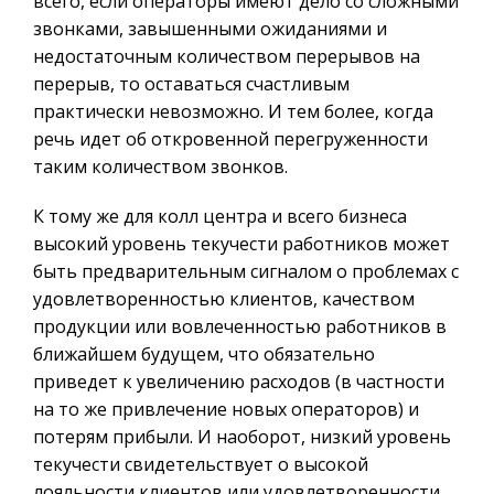
всего, если операторы имеют дело со сложными
звонками, завышенными ожиданиями и
недостаточным количеством перерывов на
перерыв, то оставаться счастливым
практически невозможно. И тем более, когда
речь идет об откровенной перегруженности
таким количеством звонков.
К тому же для колл центра и всего бизнеса
высокий уровень текучести работников может
быть предварительным сигналом о проблемах с
удовлетворенностью клиентов, качеством
продукции или вовлеченностью работников в
ближайшем будущем, что обязательно
приведет к увеличению расходов (в частности
на то же привлечение новых операторов) и
потерям прибыли. И наоборот, низкий уровень
текучести свидетельствует о высокой
лояльности клиентов или удовлетворенности