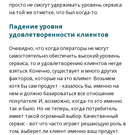
просто не смогут удерживать уровень сервиса
на той же отметке, что был когда-то.
Падение уровня
удовлетворенности клиентов
Очевидно, что когда операторы не могут
самостоятельно обеспечить высокий уровень
сервиса, то и удовлетворению клиентов негде
взяться. Конечно, существует и много других
факторов, которые на это влияют. Возьмем
хотя бы сам продукт - казалось бы, именно на
нем и должно базироваться все отношение
покупателя. И, возможно, когда-то это именно
так и было. Но не теперь, когда потребитель
имеет такой огромный выбор. Качественный
сервис - вот что часто играет решающую роль в
том, выберет ли клиент именно ваш продукт.